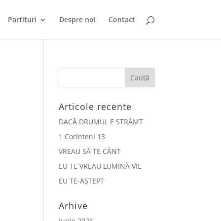
Partituri
Despre noi
Contact
Articole recente
DACĂ DRUMUL E STRÂMT
1 Corinteni 13
VREAU SĂ TE CÂNT
EU TE VREAU LUMINĂ VIE
EU TE-AȘTEPT
Arhive
iunie 2026