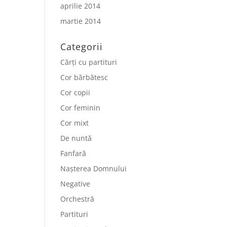
aprilie 2014
martie 2014
Categorii
Cărți cu partituri
Cor bărbătesc
Cor copii
Cor feminin
Cor mixt
De nuntă
Fanfară
Nașterea Domnului
Negative
Orchestră
Partituri