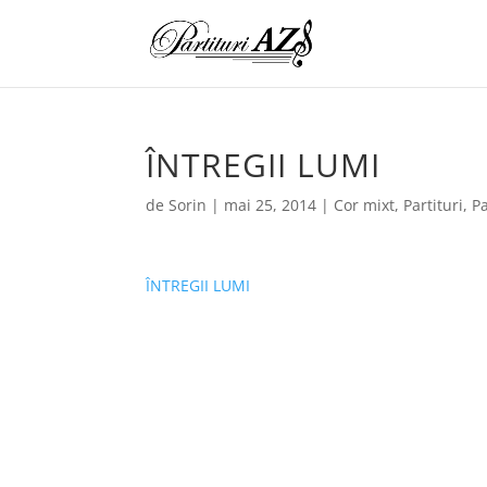
ÎNTREGII LUMI
de
Sorin
|
mai 25, 2014
|
Cor mixt
,
Partituri
,
Pa
ÎNTREGII LUMI