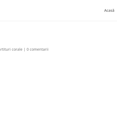
Acasă
rtituri corale
|
0 comentarii