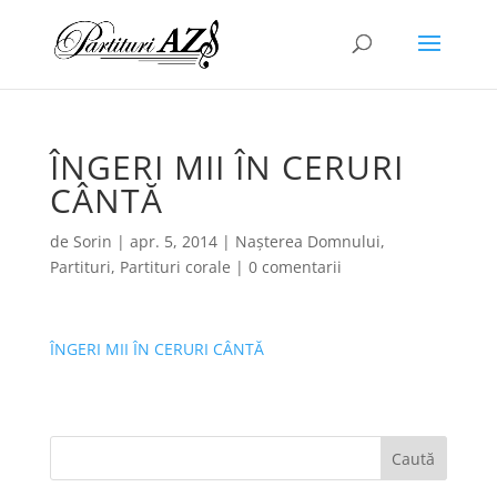
ÎNGERI MII ÎN CERURI
CÂNTĂ
de
Sorin
|
apr. 5, 2014
|
Nașterea Domnului
,
Partituri
,
Partituri corale
|
0 comentarii
ÎNGERI MII ÎN CERURI CÂNTĂ