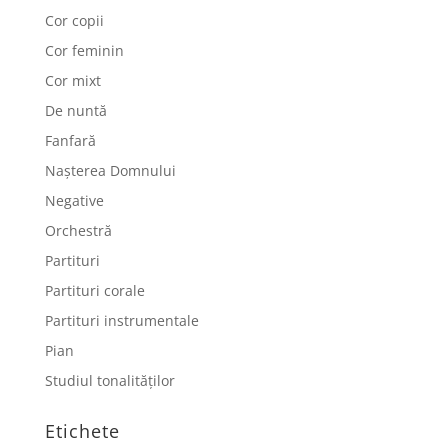
Cor copii
Cor feminin
Cor mixt
De nuntă
Fanfară
Nașterea Domnului
Negative
Orchestră
Partituri
Partituri corale
Partituri instrumentale
Pian
Studiul tonalităților
Etichete