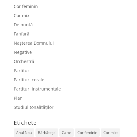
Cor feminin
Cor mixt
De nuntă
Fanfară
Nașterea Domnului
Negative
Orchestră
Partituri
Partituri corale
Partituri instrumentale
Pian
Studiul tonalităților
Etichete
Anul Nou
Bărbătești
Carte
Cor feminin
Cor mixt