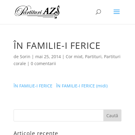
ÎN FAMILIE-I FERICE
de
Sorin
|
mai 25, 2014
|
Cor mixt
,
Partituri
,
Partituri
corale
|
0 comentarii
ÎN FAMILIE-I FERICE
ÎN FAMILIE-I FERICE (midi)
Articole recente