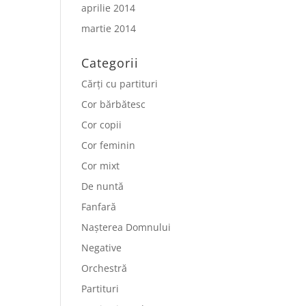
aprilie 2014
martie 2014
Categorii
Cărți cu partituri
Cor bărbătesc
Cor copii
Cor feminin
Cor mixt
De nuntă
Fanfară
Nașterea Domnului
Negative
Orchestră
Partituri