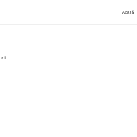
Acasă
rii