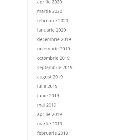
aprilie 2020
martie 2020
februarie 2020
ianuarie 2020
decembrie 2019
noiembrie 2019
octombrie 2019
septembrie 2019
august 2019
iulie 2019
iunie 2019
mai 2019
aprilie 2019
martie 2019
februarie 2019