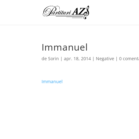
Immanuel
de
Sorin
|
apr. 18, 2014
|
Negative
|
0 comenta
Immanuel