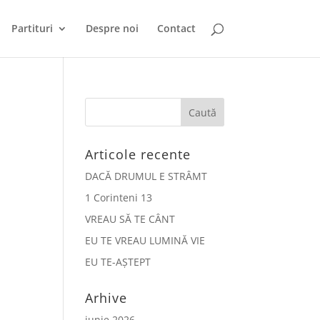
Partituri
Despre noi
Contact
Articole recente
DACĂ DRUMUL E STRÂMT
1 Corinteni 13
VREAU SĂ TE CÂNT
EU TE VREAU LUMINĂ VIE
EU TE-AȘTEPT
Arhive
iunie 2026