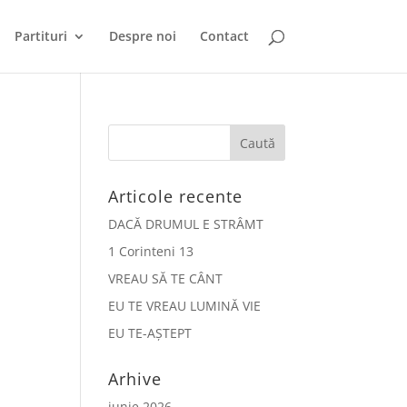
Partituri
Despre noi
Contact
Articole recente
DACĂ DRUMUL E STRÂMT
1 Corinteni 13
VREAU SĂ TE CÂNT
EU TE VREAU LUMINĂ VIE
EU TE-AȘTEPT
Arhive
iunie 2026