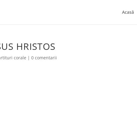
Acasă
US HRISTOS
rtituri corale
|
0 comentarii