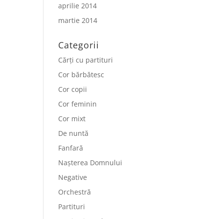
aprilie 2014
martie 2014
Categorii
Cărți cu partituri
Cor bărbătesc
Cor copii
Cor feminin
Cor mixt
De nuntă
Fanfară
Nașterea Domnului
Negative
Orchestră
Partituri