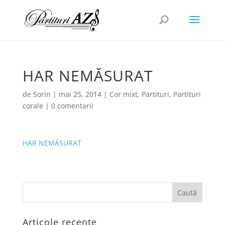
HAR NEMĂSURAT
de
Sorin
|
mai 25, 2014
|
Cor mixt
,
Partituri
,
Partituri
corale
|
0 comentarii
HAR NEMĂSURAT
Articole recente