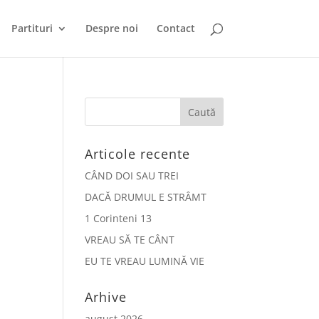
Partituri
Despre noi
Contact
Articole recente
CÂND DOI SAU TREI
DACĂ DRUMUL E STRÂMT
1 Corinteni 13
VREAU SĂ TE CÂNT
EU TE VREAU LUMINĂ VIE
Arhive
august 2026