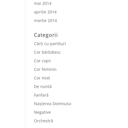
mai 2014
aprilie 2014
martie 2014
Categorii
Cărți cu partituri
Cor bărbătesc
Cor copii
Cor feminin
Cor mixt
De nuntă
Fanfară
Nașterea Domnului
Negative
Orchestră