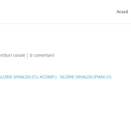
Acasă
rtituri corale
|
0 comentarii
GLORIE (VIVALDI) (CU ACOMP.)
GLORIE (VIVALDI) (PIAN) (1)