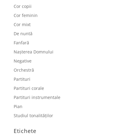
Cor copii
Cor feminin
Cor mixt
De nuntă
Fanfară
Nașterea Domnului
Negative
Orchestră
Partituri
Partituri corale
Partituri instrumentale
Pian
Studiul tonalităților
Etichete