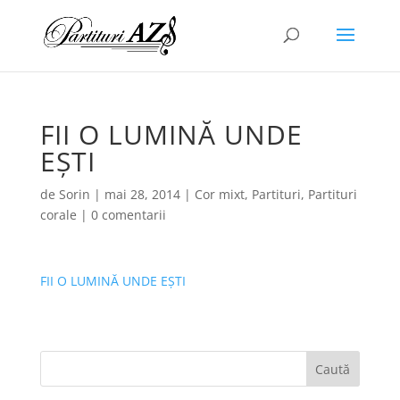
FII O LUMINĂ UNDE
EȘTI
de
Sorin
|
mai 28, 2014
|
Cor mixt
,
Partituri
,
Partituri
corale
|
0 comentarii
FII O LUMINĂ UNDE EȘTI