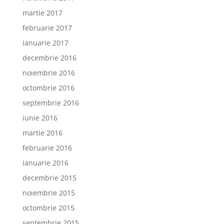
martie 2017
februarie 2017
ianuarie 2017
decembrie 2016
noiembrie 2016
octombrie 2016
septembrie 2016
iunie 2016
martie 2016
februarie 2016
ianuarie 2016
decembrie 2015
noiembrie 2015
octombrie 2015
septembrie 2015