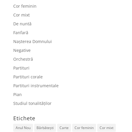
Cor feminin
Cor mixt
De nuntă
Fanfară
Nașterea Domnului
Negative
Orchestră
Partituri
Partituri corale
Partituri instrumentale
Pian
Studiul tonalităților
Etichete
Anul Nou
Bărbătești
Carte
Cor feminin
Cor mixt