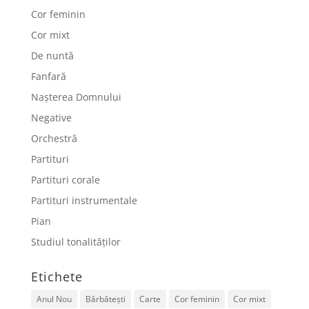
Cor feminin
Cor mixt
De nuntă
Fanfară
Nașterea Domnului
Negative
Orchestră
Partituri
Partituri corale
Partituri instrumentale
Pian
Studiul tonalităților
Etichete
Anul Nou
Bărbătești
Carte
Cor feminin
Cor mixt