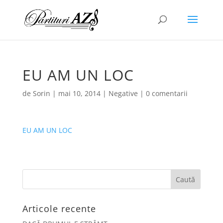
EU AM UN LOC
de
Sorin
|
mai 10, 2014
|
Negative
|
0 comentarii
EU AM UN LOC
Articole recente