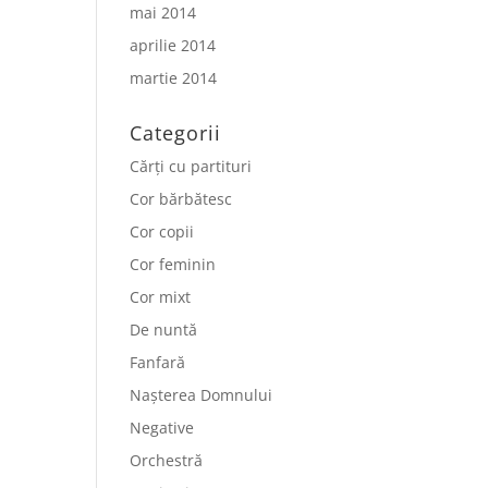
mai 2014
aprilie 2014
martie 2014
Categorii
Cărți cu partituri
Cor bărbătesc
Cor copii
Cor feminin
Cor mixt
De nuntă
Fanfară
Nașterea Domnului
Negative
Orchestră