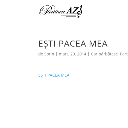
EȘTI PACEA MEA
de
Sorin
|
mart. 29, 2014
|
Cor bărbătesc
,
Part
EȘTI PACEA MEA