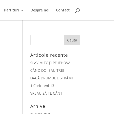
Partituri
Despre noi
Contact
Articole recente
SLĂVIM TOȚI PE IEHOVA
CÂND DOI SAU TREI
DACĂ DRUMUL E STRÂMT
1 Corinteni 13
VREAU SĂ TE CÂNT
Arhive
august 2026