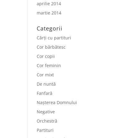
aprilie 2014
martie 2014
Categorii
Cărți cu partituri
Cor bărbătesc
Cor copii
Cor feminin
Cor mixt
De nuntă
Fanfară
Nașterea Domnului
Negative
Orchestră
Partituri