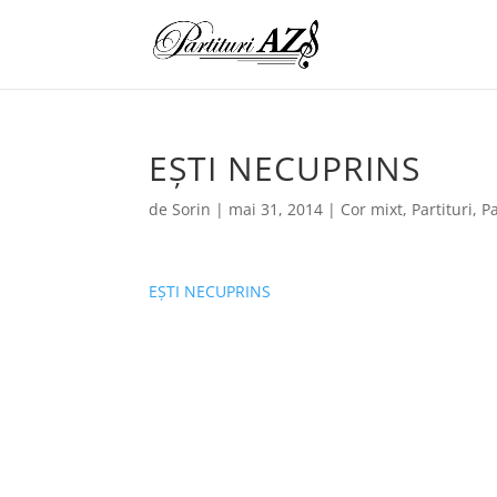
EȘTI NECUPRINS
de
Sorin
|
mai 31, 2014
|
Cor mixt
,
Partituri
,
Pa
EȘTI NECUPRINS