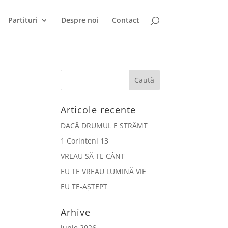
Partituri
Despre noi
Contact
Articole recente
DACĂ DRUMUL E STRÂMT
1 Corinteni 13
VREAU SĂ TE CÂNT
EU TE VREAU LUMINĂ VIE
EU TE-AȘTEPT
Arhive
iunie 2026