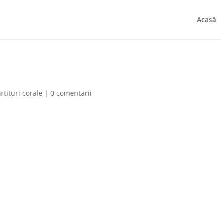
Acasă
rtituri corale
|
0 comentarii