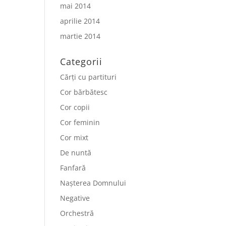
mai 2014
aprilie 2014
martie 2014
Categorii
Cărți cu partituri
Cor bărbătesc
Cor copii
Cor feminin
Cor mixt
De nuntă
Fanfară
Nașterea Domnului
Negative
Orchestră