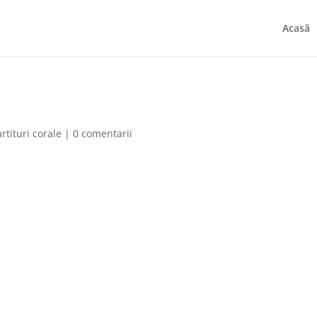
Acasă
rtituri corale
|
0 comentarii