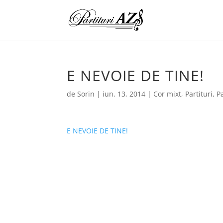
E NEVOIE DE TINE!
de
Sorin
|
iun. 13, 2014
|
Cor mixt
,
Partituri
,
Pa
E NEVOIE DE TINE!