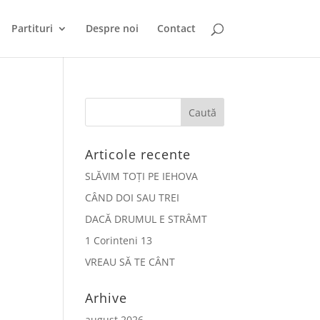
Partituri
Despre noi
Contact
Articole recente
SLĂVIM TOȚI PE IEHOVA
CÂND DOI SAU TREI
DACĂ DRUMUL E STRÂMT
1 Corinteni 13
VREAU SĂ TE CÂNT
Arhive
august 2026