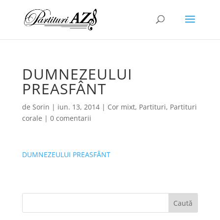
DUMNEZEULUI
PREASFÂNT
de
Sorin
|
iun. 13, 2014
|
Cor mixt
,
Partituri
,
Partituri
corale
|
0 comentarii
DUMNEZEULUI PREASFÂNT