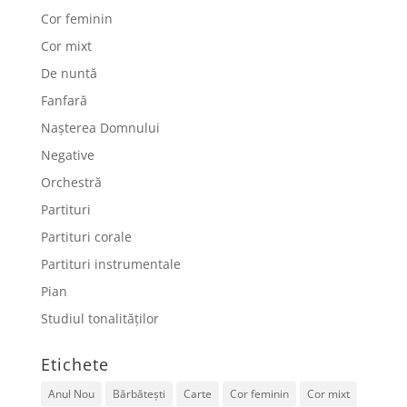
Cor feminin
Cor mixt
De nuntă
Fanfară
Nașterea Domnului
Negative
Orchestră
Partituri
Partituri corale
Partituri instrumentale
Pian
Studiul tonalităților
Etichete
Anul Nou
Bărbătești
Carte
Cor feminin
Cor mixt