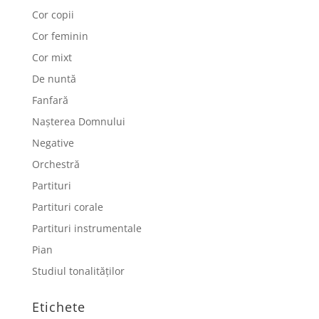
Cor copii
Cor feminin
Cor mixt
De nuntă
Fanfară
Nașterea Domnului
Negative
Orchestră
Partituri
Partituri corale
Partituri instrumentale
Pian
Studiul tonalităților
Etichete