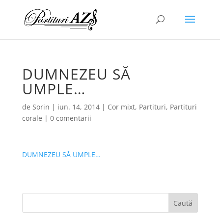
DUMNEZEU SĂ
UMPLE…
de
Sorin
|
iun. 14, 2014
|
Cor mixt
,
Partituri
,
Partituri
corale
|
0 comentarii
DUMNEZEU SĂ UMPLE…