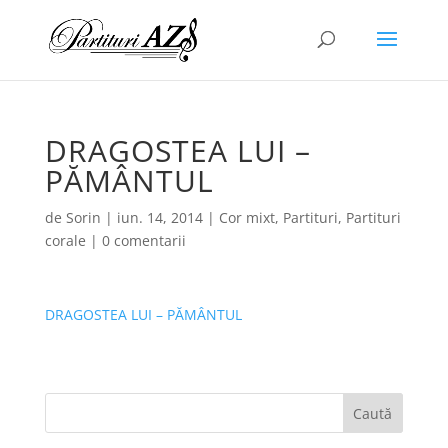
DRAGOSTEA LUI –
PĂMÂNTUL
de
Sorin
|
iun. 14, 2014
|
Cor mixt
,
Partituri
,
Partituri
corale
|
0 comentarii
DRAGOSTEA LUI – PĂMÂNTUL