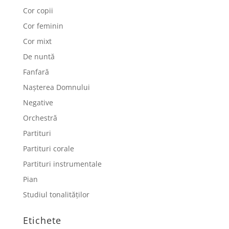
Cor copii
Cor feminin
Cor mixt
De nuntă
Fanfară
Nașterea Domnului
Negative
Orchestră
Partituri
Partituri corale
Partituri instrumentale
Pian
Studiul tonalităților
Etichete