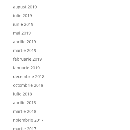
august 2019
iulie 2019
iunie 2019
mai 2019
aprilie 2019
martie 2019
februarie 2019
ianuarie 2019
decembrie 2018
octombrie 2018
iulie 2018
aprilie 2018
martie 2018
noiembrie 2017
martie 2017