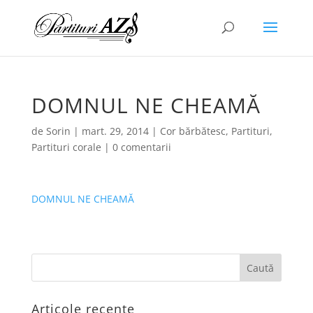
DOMNUL NE CHEAMĂ
de
Sorin
|
mart. 29, 2014
|
Cor bărbătesc
,
Partituri
,
Partituri corale
|
0 comentarii
DOMNUL NE CHEAMĂ
Articole recente