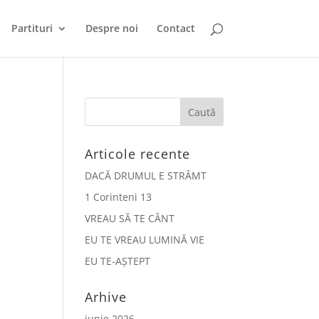
Partituri
Despre noi
Contact
Articole recente
DACĂ DRUMUL E STRÂMT
1 Corinteni 13
VREAU SĂ TE CÂNT
EU TE VREAU LUMINĂ VIE
EU TE-AȘTEPT
Arhive
iunie 2026