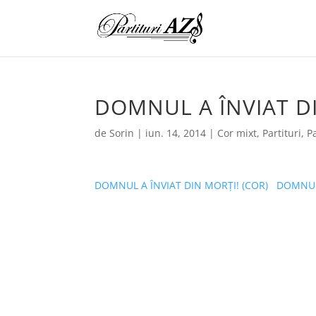
DOMNUL A ÎNVIAT D
de
Sorin
|
iun. 14, 2014
|
Cor mixt
,
Partituri
,
Pa
DOMNUL A ÎNVIAT DIN MORȚI! (COR)
DOMNUL 