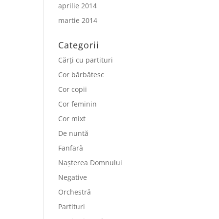
aprilie 2014
martie 2014
Categorii
Cărți cu partituri
Cor bărbătesc
Cor copii
Cor feminin
Cor mixt
De nuntă
Fanfară
Nașterea Domnului
Negative
Orchestră
Partituri