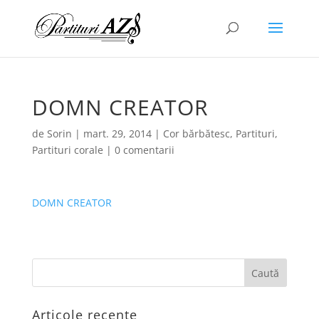
DOMN CREATOR
de
Sorin
|
mart. 29, 2014
|
Cor bărbătesc
,
Partituri
,
Partituri corale
|
0 comentarii
DOMN CREATOR
Articole recente