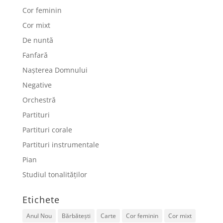
Cor feminin
Cor mixt
De nuntă
Fanfară
Nașterea Domnului
Negative
Orchestră
Partituri
Partituri corale
Partituri instrumentale
Pian
Studiul tonalităților
Etichete
Anul Nou
Bărbătești
Carte
Cor feminin
Cor mixt