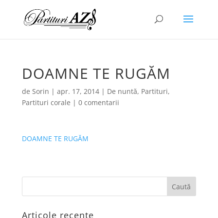
DOAMNE TE RUGĂM
de
Sorin
|
apr. 17, 2014
|
De nuntă
,
Partituri
,
Partituri corale
|
0 comentarii
DOAMNE TE RUGĂM
Articole recente