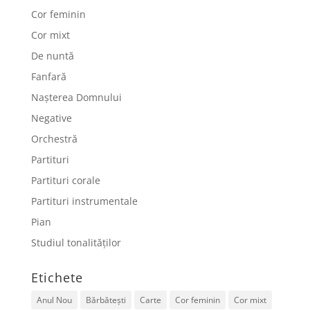
Cor feminin
Cor mixt
De nuntă
Fanfară
Nașterea Domnului
Negative
Orchestră
Partituri
Partituri corale
Partituri instrumentale
Pian
Studiul tonalităților
Etichete
Anul Nou
Bărbătești
Carte
Cor feminin
Cor mixt