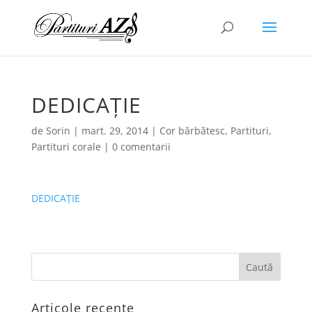
DEDICAȚIE
de
Sorin
|
mart. 29, 2014
|
Cor bărbătesc
,
Partituri
,
Partituri corale
|
0 comentarii
DEDICAȚIE
Articole recente