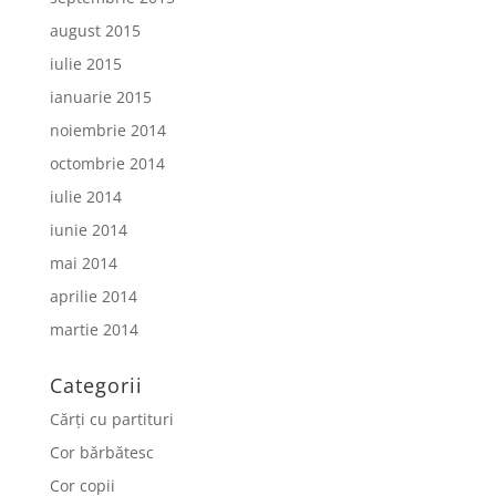
august 2015
iulie 2015
ianuarie 2015
noiembrie 2014
octombrie 2014
iulie 2014
iunie 2014
mai 2014
aprilie 2014
martie 2014
Categorii
Cărți cu partituri
Cor bărbătesc
Cor copii