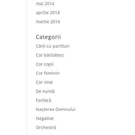
mai 2014
aprilie 2014
martie 2014
Categorii
Cărți cu partituri
Cor bărbătesc
Cor copii
Cor feminin
Cor mixt
De nuntă
Fanfară
Nașterea Domnului
Negative
Orchestră