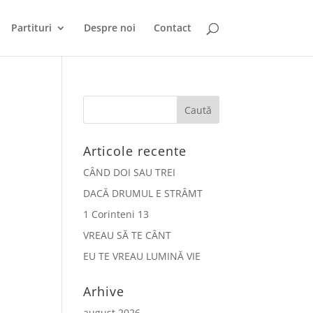
Partituri
Despre noi
Contact
Articole recente
CÂND DOI SAU TREI
DACĂ DRUMUL E STRÂMT
1 Corinteni 13
VREAU SĂ TE CÂNT
EU TE VREAU LUMINĂ VIE
Arhive
august 2026