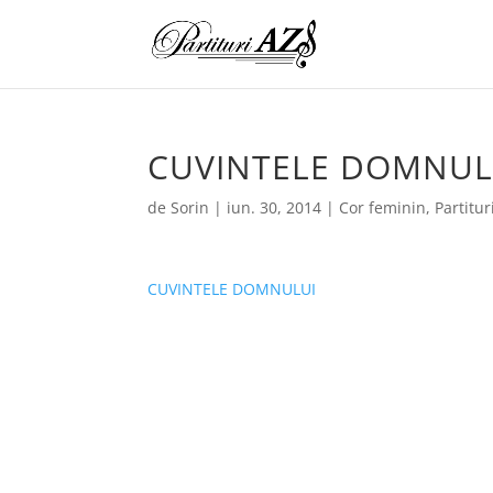
CUVINTELE DOMNUL
de
Sorin
|
iun. 30, 2014
|
Cor feminin
,
Partitur
CUVINTELE DOMNULUI