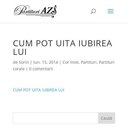
CUM POT UITA IUBIREA
LUI
de
Sorin
|
iun. 15, 2014
|
Cor mixt
,
Partituri
,
Partituri
corale
|
0 comentarii
CUM POT UITA IUBIREA LUI