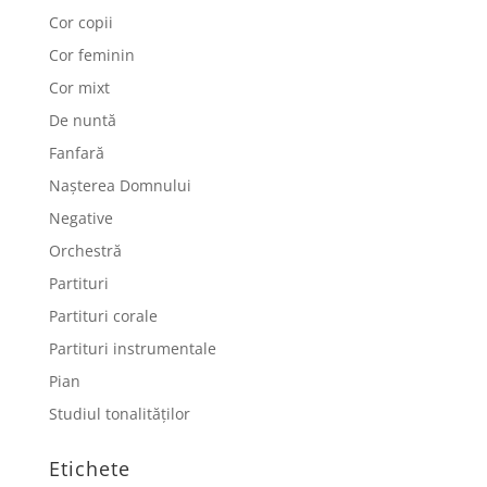
Cor copii
Cor feminin
Cor mixt
De nuntă
Fanfară
Nașterea Domnului
Negative
Orchestră
Partituri
Partituri corale
Partituri instrumentale
Pian
Studiul tonalităților
Etichete