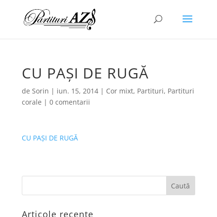
CU PAȘI DE RUGĂ
de
Sorin
|
iun. 15, 2014
|
Cor mixt
,
Partituri
,
Partituri
corale
|
0 comentarii
CU PAȘI DE RUGĂ
Articole recente