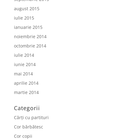
august 2015
iulie 2015
ianuarie 2015
noiembrie 2014
octombrie 2014
iulie 2014
iunie 2014
mai 2014
aprilie 2014
martie 2014
Categorii
Cărți cu partituri
Cor bărbătesc
Cor copii