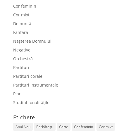
Cor feminin
Cor mixt
De nuntă
Fanfară
Nașterea Domnului
Negative
Orchestră
Partituri
Partituri corale
Partituri instrumentale
Pian
Studiul tonalităților
Etichete
Anul Nou
Bărbătești
Carte
Cor feminin
Cor mixt