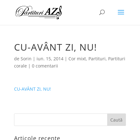
CU-AVÂNT ZI, NU!
de
Sorin
|
iun. 15, 2014
|
Cor mixt
,
Partituri
,
Partituri
corale
|
0 comentarii
CU-AVÂNT ZI, NU!
Articole recente