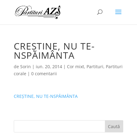
CREȘTINE, NU TE-
NSPĂIMÂNTA
de
Sorin
|
iun. 20, 2014
|
Cor mixt
,
Partituri
,
Partituri
corale
|
0 comentarii
CREȘTINE, NU TE-NSPĂIMÂNTA