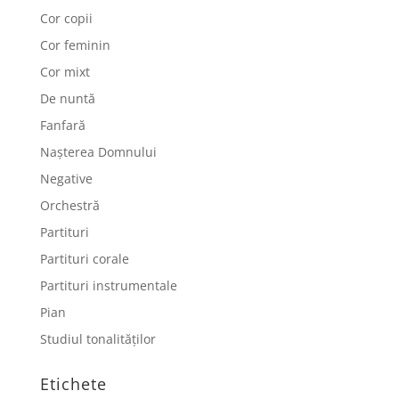
Cor copii
Cor feminin
Cor mixt
De nuntă
Fanfară
Nașterea Domnului
Negative
Orchestră
Partituri
Partituri corale
Partituri instrumentale
Pian
Studiul tonalităților
Etichete