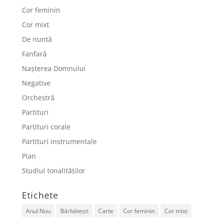
Cor feminin
Cor mixt
De nuntă
Fanfară
Nașterea Domnului
Negative
Orchestră
Partituri
Partituri corale
Partituri instrumentale
Pian
Studiul tonalităților
Etichete
Anul Nou
Bărbătești
Carte
Cor feminin
Cor mixt