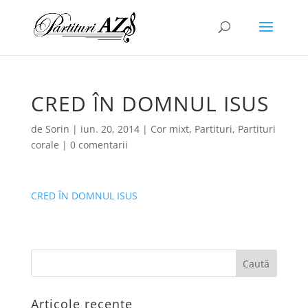
CRED ÎN DOMNUL ISUS
de
Sorin
|
iun. 20, 2014
|
Cor mixt
,
Partituri
,
Partituri
corale
|
0 comentarii
CRED ÎN DOMNUL ISUS
Articole recente