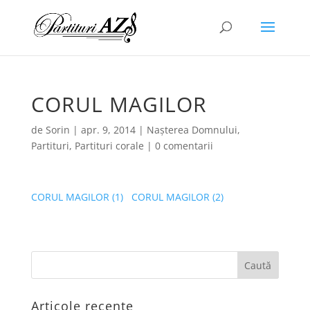
CORUL MAGILOR
de
Sorin
|
apr. 9, 2014
|
Nașterea Domnului
,
Partituri
,
Partituri corale
|
0 comentarii
CORUL MAGILOR (1)
CORUL MAGILOR (2)
Articole recente