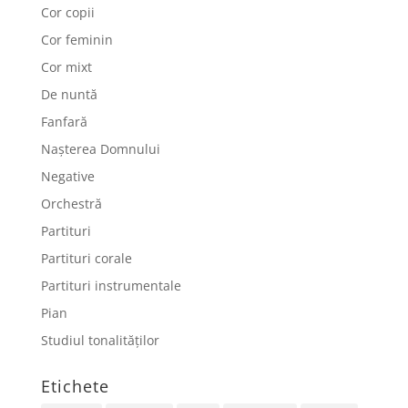
Cor copii
Cor feminin
Cor mixt
De nuntă
Fanfară
Nașterea Domnului
Negative
Orchestră
Partituri
Partituri corale
Partituri instrumentale
Pian
Studiul tonalităților
Etichete