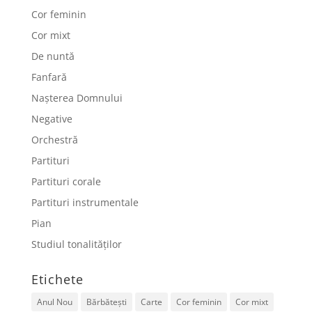
Cor feminin
Cor mixt
De nuntă
Fanfară
Nașterea Domnului
Negative
Orchestră
Partituri
Partituri corale
Partituri instrumentale
Pian
Studiul tonalităților
Etichete
Anul Nou
Bărbătești
Carte
Cor feminin
Cor mixt