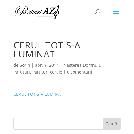
CERUL TOT S-A
LUMINAT
de
Sorin
|
apr. 9, 2014
|
Nașterea Domnului
,
Partituri
,
Partituri corale
|
0 comentarii
CERUL TOT S-A LUMINAT