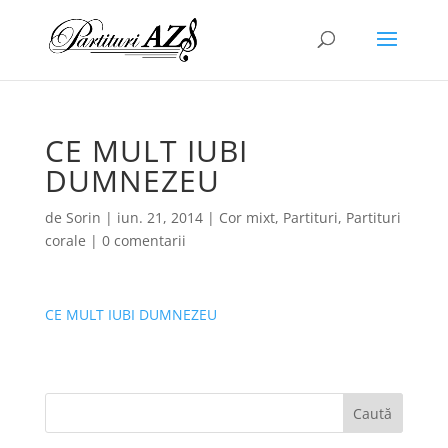
CE MULT IUBI
DUMNEZEU
de
Sorin
|
iun. 21, 2014
|
Cor mixt
,
Partituri
,
Partituri
corale
|
0 comentarii
CE MULT IUBI DUMNEZEU