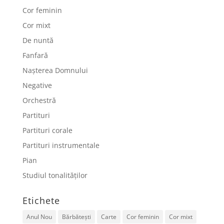
Cor feminin
Cor mixt
De nuntă
Fanfară
Nașterea Domnului
Negative
Orchestră
Partituri
Partituri corale
Partituri instrumentale
Pian
Studiul tonalităților
Etichete
Anul Nou
Bărbătești
Carte
Cor feminin
Cor mixt