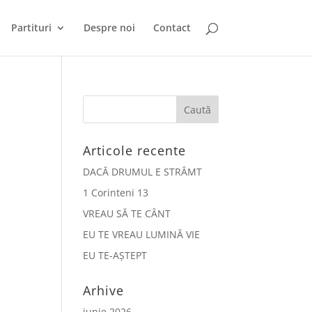
Partituri
Despre noi
Contact
Articole recente
DACĂ DRUMUL E STRÂMT
E
1 Corinteni 13
VREAU SĂ TE CÂNT
EU TE VREAU LUMINĂ VIE
EU TE-AȘTEPT
Arhive
iunie 2026