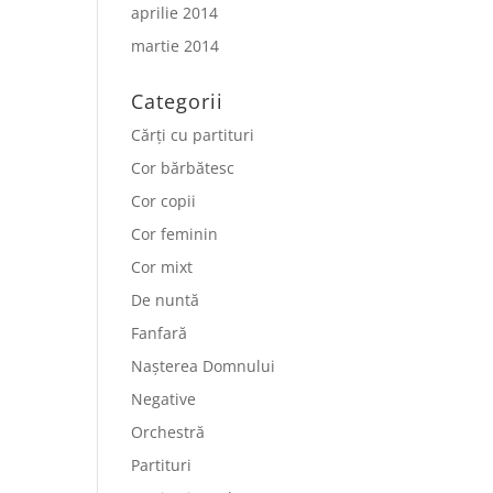
aprilie 2014
martie 2014
Categorii
Cărți cu partituri
Cor bărbătesc
Cor copii
Cor feminin
Cor mixt
De nuntă
Fanfară
Nașterea Domnului
Negative
Orchestră
Partituri