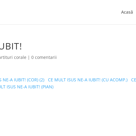
Acasă
UBIT!
rtituri corale
|
0 comentarii
 NE-A IUBIT! (COR) (2)
CE MULT ISUS NE-A IUBIT! (CU ACOMP.)
C
LT ISUS NE-A IUBIT! (PIAN)