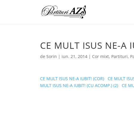
CE MULT ISUS NE-A I
de
Sorin
|
iun. 21, 2014
|
Cor mixt
,
Partituri
,
Pa
CE MULT ISUS NE-A IUBIT! (COR)
CE MULT ISUS
MULT ISUS NE-A IUBIT! (CU ACOMP.) (2)
CE MU