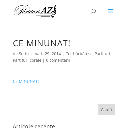
CE MINUNAT!
de
Sorin
|
mart. 29, 2014
|
Cor bărbătesc
,
Partituri
,
Partituri corale
|
0 comentarii
CE MINUNAT!
Articole recente