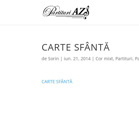
CARTE SFÂNTĂ
de
Sorin
|
iun. 21, 2014
|
Cor mixt
,
Partituri
,
Pa
CARTE SFÂNTĂ