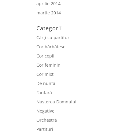
aprilie 2014
martie 2014
Categorii
Cărți cu partituri
Cor bărbătesc
Cor copii
Cor feminin
Cor mixt
De nuntă
Fanfară
Nașterea Domnului
Negative
Orchestră
Partituri