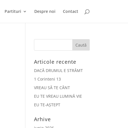
Partituri
Despre noi
Contact
Articole recente
DACĂ DRUMUL E STRÂMT
1 Corinteni 13
VREAU SĂ TE CÂNT
EU TE VREAU LUMINĂ VIE
EU TE-AȘTEPT
Arhive
iunie 2026