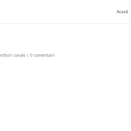
Acasă
rtituri corale
|
0 comentarii