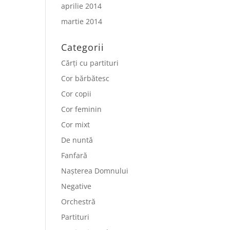
aprilie 2014
martie 2014
Categorii
Cărți cu partituri
Cor bărbătesc
Cor copii
Cor feminin
Cor mixt
De nuntă
Fanfară
Nașterea Domnului
Negative
Orchestră
Partituri