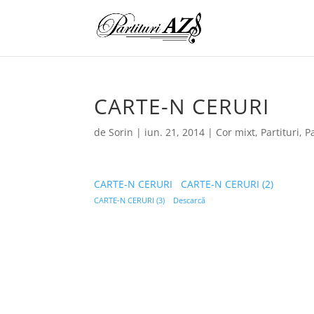
CARTE-N CERURI
de
Sorin
|
iun. 21, 2014
|
Cor mixt
,
Partituri
,
Pa
CARTE-N CERURI
CARTE-N CERURI (2)
CARTE-N CERURI (3)
Descarcă