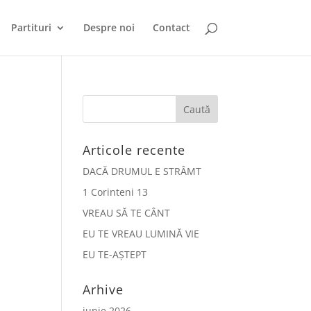
Partituri
Despre noi
Contact
Articole recente
DACĂ DRUMUL E STRÂMT
1 Corinteni 13
VREAU SĂ TE CÂNT
EU TE VREAU LUMINĂ VIE
EU TE-AȘTEPT
Arhive
iunie 2026