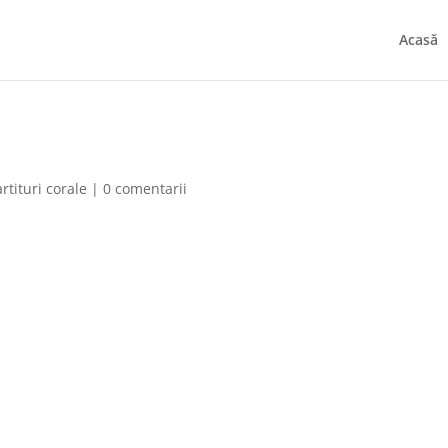
Acasă
rtituri corale
|
0 comentarii