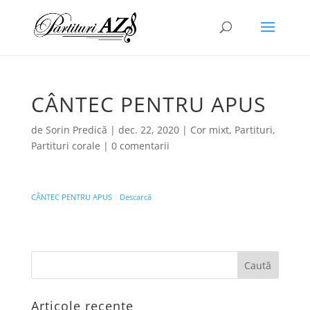
CÂNTEC PENTRU APUS
de
Sorin Predică
|
dec. 22, 2020
|
Cor mixt
,
Partituri
,
Partituri corale
|
0 comentarii
CÂNTEC PENTRU APUS
Descarcă
Articole recente