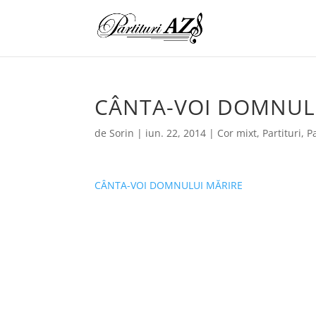
CÂNTA-VOI DOMNUL
de
Sorin
|
iun. 22, 2014
|
Cor mixt
,
Partituri
,
Pa
CÂNTA-VOI DOMNULUI MĂRIRE