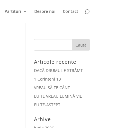
Partituri
Despre noi
Contact
Articole recente
DACĂ DRUMUL E STRÂMT
1 Corinteni 13
VREAU SĂ TE CÂNT
EU TE VREAU LUMINĂ VIE
EU TE-AȘTEPT
Arhive
iunie 2026