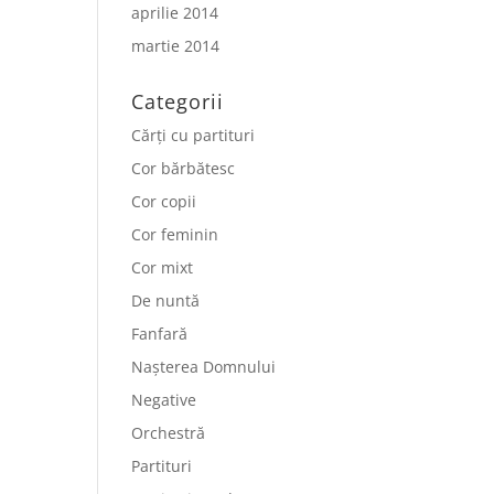
aprilie 2014
martie 2014
Categorii
Cărți cu partituri
Cor bărbătesc
Cor copii
Cor feminin
Cor mixt
De nuntă
Fanfară
Nașterea Domnului
Negative
Orchestră
Partituri