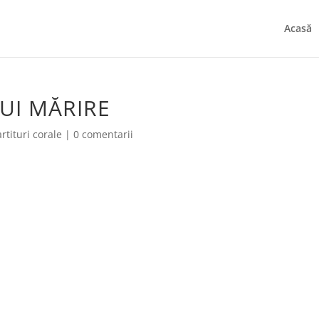
Acasă
UI MĂRIRE
rtituri corale
|
0 comentarii