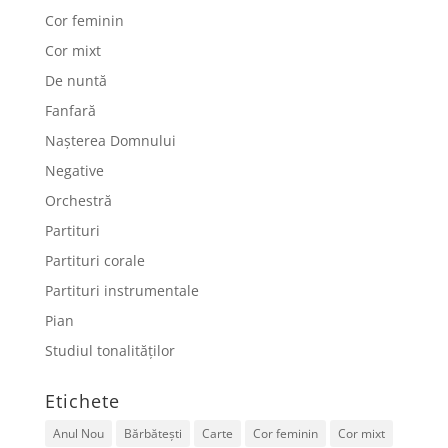
Cor feminin
Cor mixt
De nuntă
Fanfară
Nașterea Domnului
Negative
Orchestră
Partituri
Partituri corale
Partituri instrumentale
Pian
Studiul tonalităților
Etichete
Anul Nou
Bărbătești
Carte
Cor feminin
Cor mixt