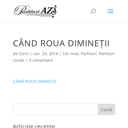
CÂND ROUA DIMINEȚII
de
Sorin
|
iun. 24, 2014
|
Cor mixt
,
Partituri
,
Partituri
corale
|
0 comentarii
CÂND ROUA DIMINEȚII
Articole recente