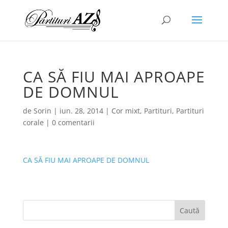
CA SĂ FIU MAI APROAPE
DE DOMNUL
de
Sorin
|
iun. 28, 2014
|
Cor mixt
,
Partituri
,
Partituri
corale
|
0 comentarii
CA SĂ FIU MAI APROAPE DE DOMNUL