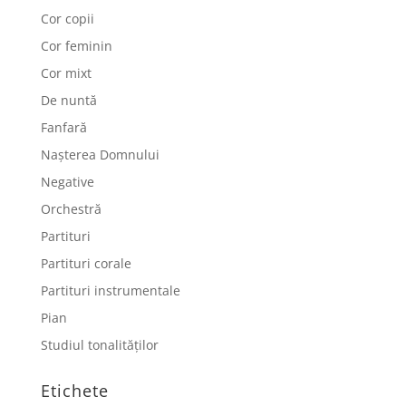
Cor copii
Cor feminin
Cor mixt
De nuntă
Fanfară
Nașterea Domnului
Negative
Orchestră
Partituri
Partituri corale
Partituri instrumentale
Pian
Studiul tonalităților
Etichete