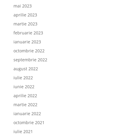
mai 2023
aprilie 2023
martie 2023
februarie 2023
ianuarie 2023
octombrie 2022
septembrie 2022
august 2022
iulie 2022
iunie 2022
aprilie 2022
martie 2022
ianuarie 2022
octombrie 2021
iulie 2021