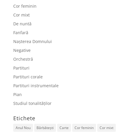
Cor feminin
Cor mixt
De nuntă
Fanfară
Nașterea Domnului
Negative
Orchestră
Partituri
Partituri corale
Partituri instrumentale
Pian
Studiul tonalităților
Etichete
Anul Nou
Bărbătești
Carte
Cor feminin
Cor mixt