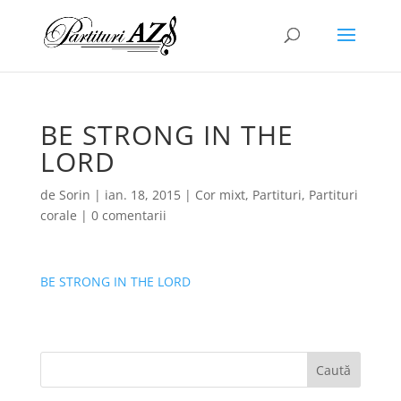
BE STRONG IN THE
LORD
de
Sorin
|
ian. 18, 2015
|
Cor mixt
,
Partituri
,
Partituri
corale
|
0 comentarii
BE STRONG IN THE LORD