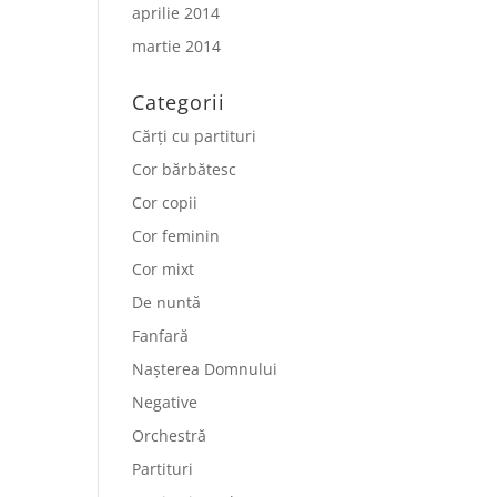
aprilie 2014
martie 2014
Categorii
Cărți cu partituri
Cor bărbătesc
Cor copii
Cor feminin
Cor mixt
De nuntă
Fanfară
Nașterea Domnului
Negative
Orchestră
Partituri