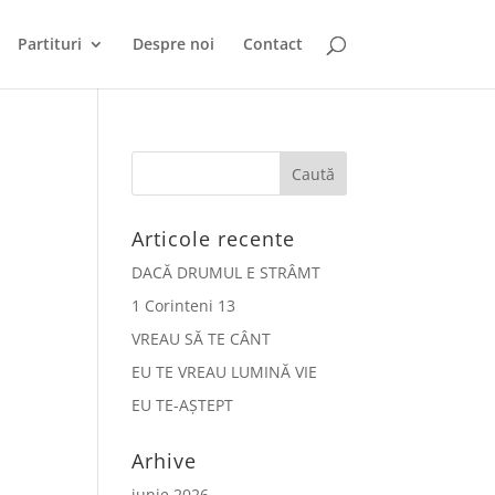
Partituri
Despre noi
Contact
Articole recente
DACĂ DRUMUL E STRÂMT
1 Corinteni 13
VREAU SĂ TE CÂNT
EU TE VREAU LUMINĂ VIE
EU TE-AȘTEPT
Arhive
iunie 2026