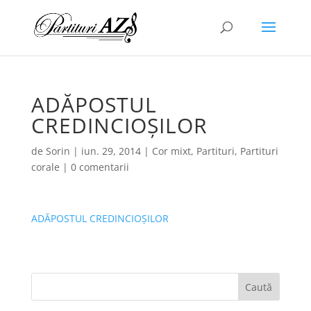
ADĂPOSTUL
CREDINCIOȘILOR
de
Sorin
|
iun. 29, 2014
|
Cor mixt
,
Partituri
,
Partituri
corale
|
0 comentarii
ADĂPOSTUL CREDINCIOȘILOR