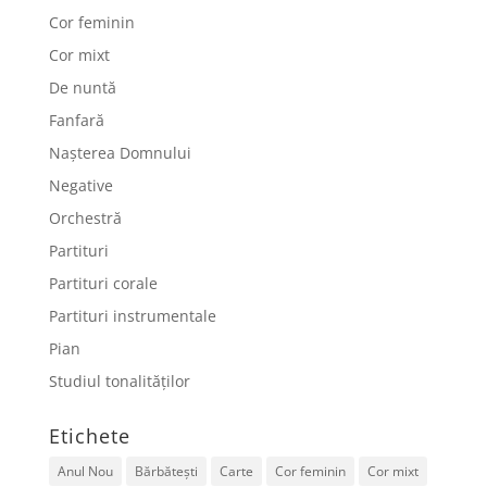
Cor feminin
Cor mixt
De nuntă
Fanfară
Nașterea Domnului
Negative
Orchestră
Partituri
Partituri corale
Partituri instrumentale
Pian
Studiul tonalităților
Etichete
Anul Nou
Bărbătești
Carte
Cor feminin
Cor mixt